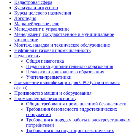
Кадастровая сфера
Культура и искусство
Курсы целевого назначения
Логопедия
Маркшейдерское дело
Менеджмент и управление
Менеджмент, государственное и муниципальное
управление
Монтаж, наладка и техническое обслуживание
Нефтяная и газовая промышленность
Педагогика
Общая педагогика
Педагогика дополнительного образования
Педагогика дошкольного образования
Учителя-предметники
Повышение квалификации для СРО (Строительная
сфера)
Производство машин и оборудования
Промышленная безопасность
Общие требования промышленной безопасности
Требования безопасности гидротехнических
сооружений
Требования к порядку работы в электроустановках
потребителей
Требования к эксплуатации электрических