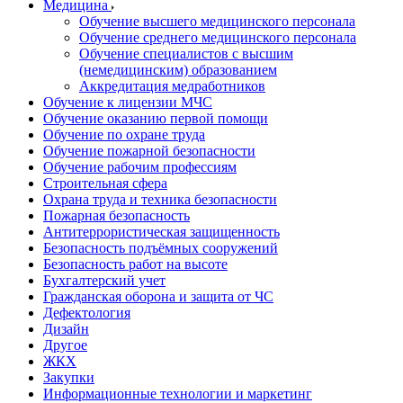
Медицина
Обучение высшего медицинского персонала
Обучение среднего медицинского персонала
Обучение специалистов с высшим
(немедицинским) образованием
Аккредитация медработников
Обучение к лицензии МЧС
Обучение оказанию первой помощи
Обучение по охране труда
Обучение пожарной безопасности
Обучение рабочим профессиям
Строительная сфера
Охрана труда и техника безопасности
Пожарная безопасность
Антитеррористическая защищенность
Безопасность подъёмных сооружений
Безопасность работ на высоте
Бухгалтерский учет
Гражданская оборона и защита от ЧС
Дефектология
Дизайн
Другое
ЖКХ
Закупки
Информационные технологии и маркетинг