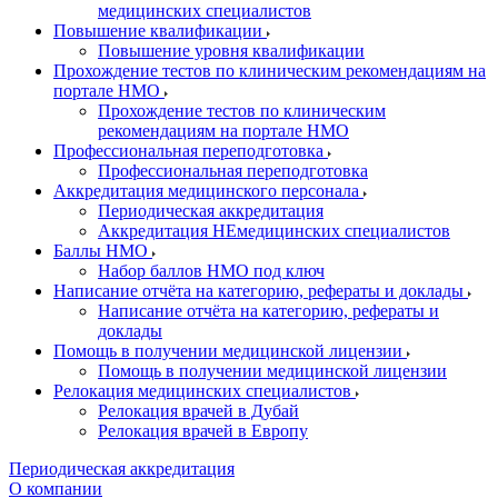
медицинских специалистов
Повышение квалификации
Повышение уровня квалификации
Прохождение тестов по клиническим рекомендациям на
портале НМО
Прохождение тестов по клиническим
рекомендациям на портале НМО
Профессиональная переподготовка
Профессиональная переподготовка
Аккредитация медицинского персонала
Периодическая аккредитация
Аккредитация НЕмедицинских специалистов
Баллы НМО
Набор баллов НМО под ключ
Написание отчёта на категорию, рефераты и доклады
Написание отчёта на категорию, рефераты и
доклады
Помощь в получении медицинской лицензии
Помощь в получении медицинской лицензии
Релокация медицинских специалистов
Релокация врачей в Дубай
Релокация врачей в Европу
Периодическая аккредитация
О компании