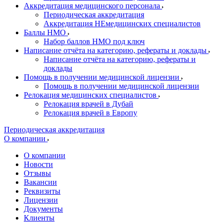
Аккредитация медицинского персонала
Периодическая аккредитация
Аккредитация НЕмедицинских специалистов
Баллы НМО
Набор баллов НМО под ключ
Написание отчёта на категорию, рефераты и доклады
Написание отчёта на категорию, рефераты и
доклады
Помощь в получении медицинской лицензии
Помощь в получении медицинской лицензии
Релокация медицинских специалистов
Релокация врачей в Дубай
Релокация врачей в Европу
Периодическая аккредитация
О компании
О компании
Новости
Отзывы
Вакансии
Реквизиты
Лицензии
Документы
Клиенты