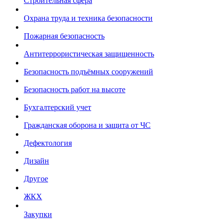
Строительная сфера
Охрана труда и техника безопасности
Пожарная безопасность
Антитеррористическая защищенность
Безопасность подъёмных сооружений
Безопасность работ на высоте
Бухгалтерский учет
Гражданская оборона и защита от ЧС
Дефектология
Дизайн
Другое
ЖКХ
Закупки