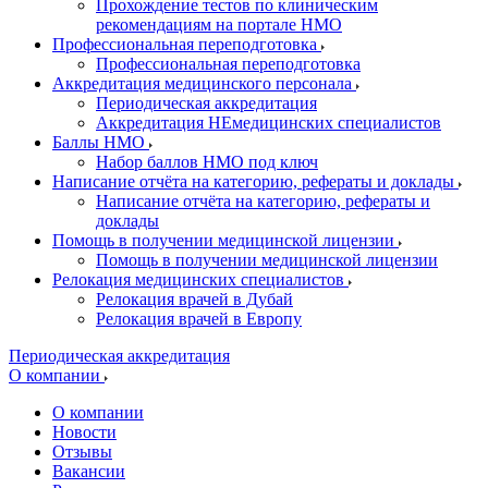
Прохождение тестов по клиническим
рекомендациям на портале НМО
Профессиональная переподготовка
Профессиональная переподготовка
Аккредитация медицинского персонала
Периодическая аккредитация
Аккредитация НЕмедицинских специалистов
Баллы НМО
Набор баллов НМО под ключ
Написание отчёта на категорию, рефераты и доклады
Написание отчёта на категорию, рефераты и
доклады
Помощь в получении медицинской лицензии
Помощь в получении медицинской лицензии
Релокация медицинских специалистов
Релокация врачей в Дубай
Релокация врачей в Европу
Периодическая аккредитация
О компании
О компании
Новости
Отзывы
Вакансии