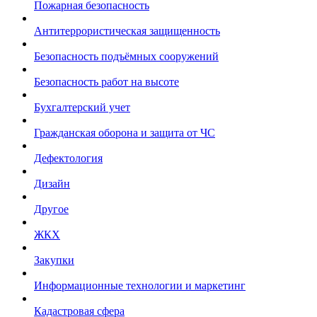
Пожарная безопасность
Антитеррористическая защищенность
Безопасность подъёмных сооружений
Безопасность работ на высоте
Бухгалтерский учет
Гражданская оборона и защита от ЧС
Дефектология
Дизайн
Другое
ЖКХ
Закупки
Информационные технологии и маркетинг
Кадастровая сфера