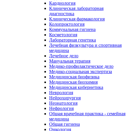
Кардиология
Клиническая лабораторная
диагностика
Клиническая фармакология
Колопроктология
Коммунальная гигиена
Косметология
Лабораторная генетика
Лечебная физкультура и спортивная
медицина
Лечебное дело
Мануальная терапия
Медико-профилактическое дело
Медико-социальная экспертиза
Медицинская биофизика
Медицинская биохимия
Медицинская кибернетика
Неврология
Нейрохирургия
Неонатология
Нефрология
Общая врачебная практика - семейная
медицина
Общая гигиена
Онкология