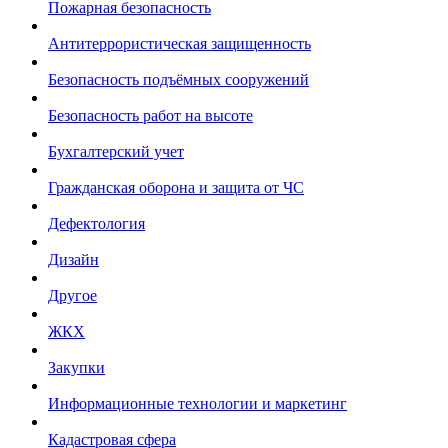
Пожарная безопасность
Антитеррористическая защищенность
Безопасность подъёмных сооружений
Безопасность работ на высоте
Бухгалтерский учет
Гражданская оборона и защита от ЧС
Дефектология
Дизайн
Другое
ЖКХ
Закупки
Информационные технологии и маркетинг
Кадастровая сфера