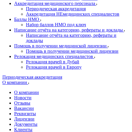
Аккредитация медицинского персонала
Периодическая аккредитация
Аккредитация НЕмедицинских специалистов
Баллы НМО
Набор баллов НМО под ключ
Написание отчёта на категорию, рефераты и доклады
Написание отчёта на категорию, рефераты и
доклады
Помощь в получении медицинской лицензии
Помощь в получении медицинской лицензии
Релокация медицинских специалистов
Релокация врачей в Дубай
Релокация врачей в Европу
Периодическая аккредитация
О компании
О компании
Новости
Отзывы
Вакансии
Реквизиты
Лицензии
Документы
Клиенты