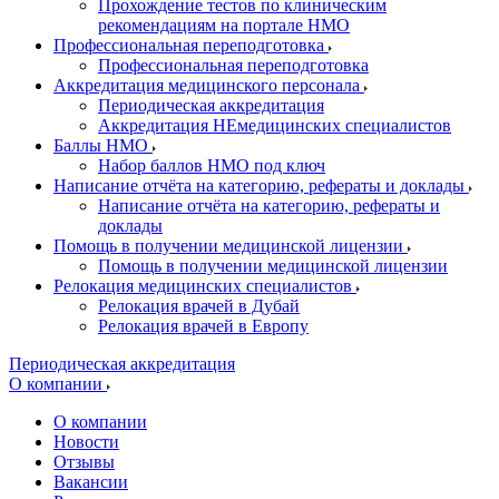
Прохождение тестов по клиническим
рекомендациям на портале НМО
Профессиональная переподготовка
Профессиональная переподготовка
Аккредитация медицинского персонала
Периодическая аккредитация
Аккредитация НЕмедицинских специалистов
Баллы НМО
Набор баллов НМО под ключ
Написание отчёта на категорию, рефераты и доклады
Написание отчёта на категорию, рефераты и
доклады
Помощь в получении медицинской лицензии
Помощь в получении медицинской лицензии
Релокация медицинских специалистов
Релокация врачей в Дубай
Релокация врачей в Европу
Периодическая аккредитация
О компании
О компании
Новости
Отзывы
Вакансии