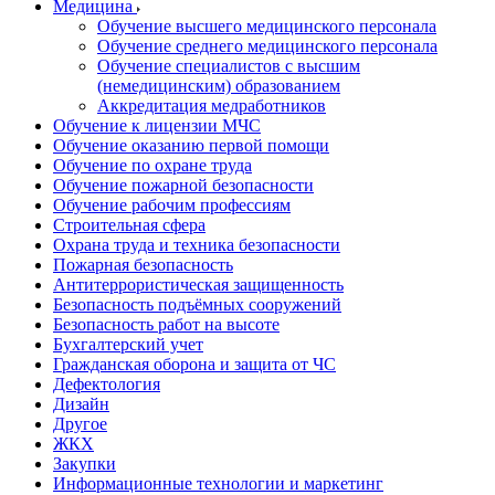
Медицина
Обучение высшего медицинского персонала
Обучение среднего медицинского персонала
Обучение специалистов с высшим
(немедицинским) образованием
Аккредитация медработников
Обучение к лицензии МЧС
Обучение оказанию первой помощи
Обучение по охране труда
Обучение пожарной безопасности
Обучение рабочим профессиям
Строительная сфера
Охрана труда и техника безопасности
Пожарная безопасность
Антитеррористическая защищенность
Безопасность подъёмных сооружений
Безопасность работ на высоте
Бухгалтерский учет
Гражданская оборона и защита от ЧС
Дефектология
Дизайн
Другое
ЖКХ
Закупки
Информационные технологии и маркетинг