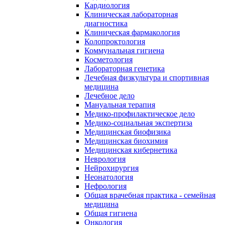
Кардиология
Клиническая лабораторная
диагностика
Клиническая фармакология
Колопроктология
Коммунальная гигиена
Косметология
Лабораторная генетика
Лечебная физкультура и спортивная
медицина
Лечебное дело
Мануальная терапия
Медико-профилактическое дело
Медико-социальная экспертиза
Медицинская биофизика
Медицинская биохимия
Медицинская кибернетика
Неврология
Нейрохирургия
Неонатология
Нефрология
Общая врачебная практика - семейная
медицина
Общая гигиена
Онкология