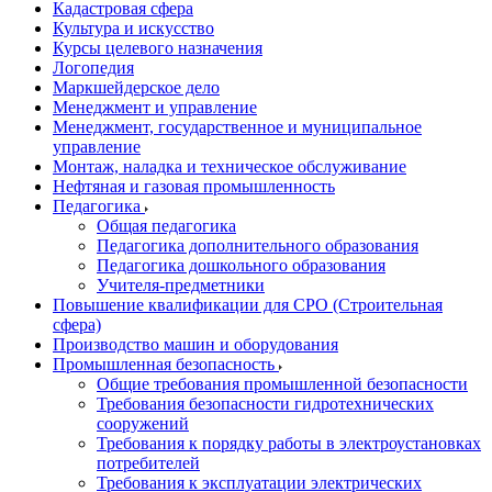
Кадастровая сфера
Культура и искусство
Курсы целевого назначения
Логопедия
Маркшейдерское дело
Менеджмент и управление
Менеджмент, государственное и муниципальное
управление
Монтаж, наладка и техническое обслуживание
Нефтяная и газовая промышленность
Педагогика
Общая педагогика
Педагогика дополнительного образования
Педагогика дошкольного образования
Учителя-предметники
Повышение квалификации для СРО (Строительная
сфера)
Производство машин и оборудования
Промышленная безопасность
Общие требования промышленной безопасности
Требования безопасности гидротехнических
сооружений
Требования к порядку работы в электроустановках
потребителей
Требования к эксплуатации электрических