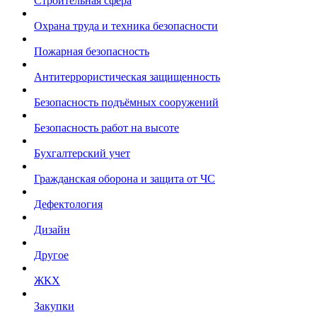
Строительная сфера
Охрана труда и техника безопасности
Пожарная безопасность
Антитеррористическая защищенность
Безопасность подъёмных сооружений
Безопасность работ на высоте
Бухгалтерский учет
Гражданская оборона и защита от ЧС
Дефектология
Дизайн
Другое
ЖКХ
Закупки