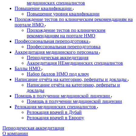
медицинских специалистов
Повышение квалификации
Повышение уровня квалификации
Прохождение тестов по клиническим рекомендациям на
портале НМО
Прохождение тестов по клиническим
рекомендациям на портале НМО
Профессиональная переподготовка
Профессиональная переподготовка
Аккредитация медицинского персонала
Периодическая аккредитация
Аккредитация НЕмедицинских специалистов
Баллы НМО
Набор баллов НМО под ключ
Написание отчёта на категорию, рефераты и доклады
Написание отчёта на категорию, рефераты и
доклады
Помощь в получении медицинской лицензии
Помощь в получении медицинской лицензии
Релокация медицинских специалистов
Релокация врачей в Дубай
Релокация врачей в Европу
Периодическая аккредитация
О компании