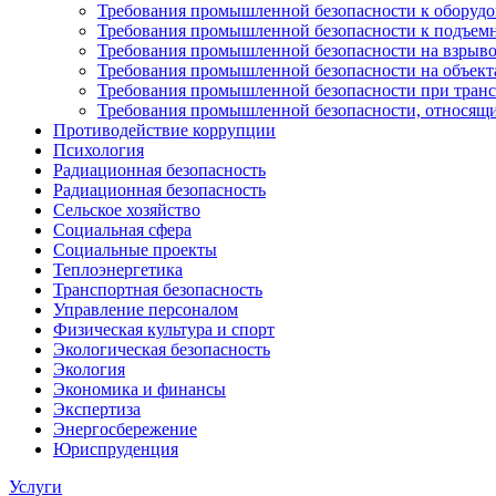
Требования промышленной безопасности к оборуд
Требования промышленной безопасности к подъем
Требования промышленной безопасности на взрыво
Требования промышленной безопасности на объекта
Требования промышленной безопасности при тран
Требования промышленной безопасности, относящи
Противодействие коррупции
Психология
Радиационная безопасность
Радиационная безопасность
Сельское хозяйство
Социальная сфера
Социальные проекты
Теплоэнергетика
Транспортная безопасность
Управление персоналом
Физическая культура и спорт
Экологическая безопасность
Экология
Экономика и финансы
Экспертиза
Энергосбережение
Юриспруденция
Услуги