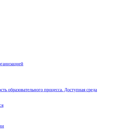
рганизацией
ть образовательного процесса. Доступная среда
ся
ии