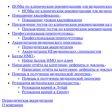
ИОМы по клиническим рекомендациям для медицинских
ИОМы по клиническим рекомендациям для медици
Повышение квалификации
Повышение уровня квалификации
Прохождение тестов по клиническим рекомендациям на
Прохождение тестов по клиническим рекомендаци
Профессиональная переподготовка
Профессиональная переподготовка
Аккредитация медицинского персонала
Периодическая аккредитация
Аккредитация НЕмедицинских специалистов
Баллы НМО
Набор баллов НМО под ключ
Написание отчёта на категорию, рефераты и доклады
Написание отчёта на категорию, рефераты и докла
Помощь в получении медицинской лицензии
Помощь в получении медицинской лицензии
Релокация медицинских специалистов
Релокация врачей в Дубай
Релокация врачей в Европу
Периодическая аккредитация
О компании