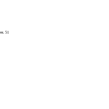
ом. 51