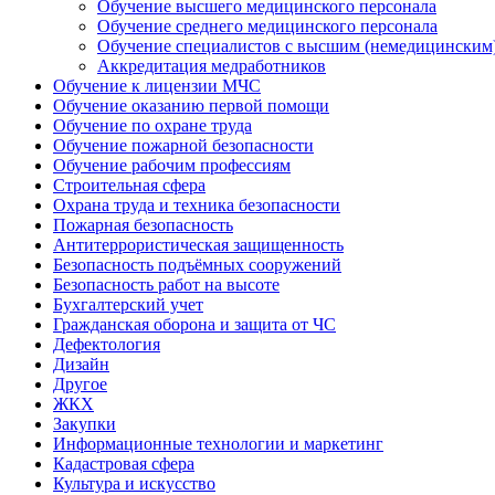
Обучение высшего медицинского персонала
Обучение среднего медицинского персонала
Обучение специалистов с высшим (немедицинским
Аккредитация медработников
Обучение к лицензии МЧС
Обучение оказанию первой помощи
Обучение по охране труда
Обучение пожарной безопасности
Обучение рабочим профессиям
Строительная сфера
Охрана труда и техника безопасности
Пожарная безопасность
Антитеррористическая защищенность
Безопасность подъёмных сооружений
Безопасность работ на высоте
Бухгалтерский учет
Гражданская оборона и защита от ЧС
Дефектология
Дизайн
Другое
ЖКХ
Закупки
Информационные технологии и маркетинг
Кадастровая сфера
Культура и искусство