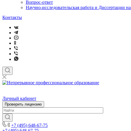
Вопрос-ответ
Научно-исследовательская работа и Диссертации н
Контакты
Личный кабинет
Проверить лицензию
+7 (495) 648-67-75
+7 (495) 648-67-75