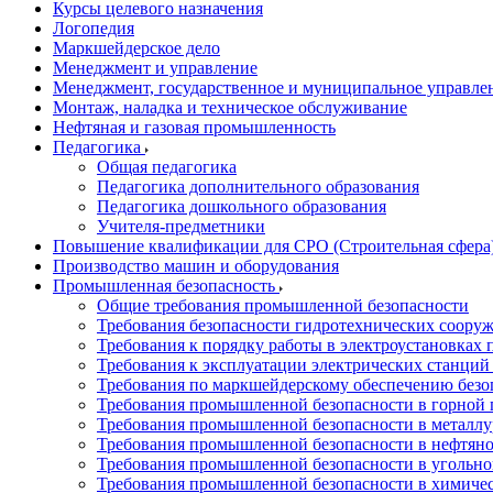
Курсы целевого назначения
Логопедия
Маркшейдерское дело
Менеджмент и управление
Менеджмент, государственное и муниципальное управле
Монтаж, наладка и техническое обслуживание
Нефтяная и газовая промышленность
Педагогика
Общая педагогика
Педагогика дополнительного образования
Педагогика дошкольного образования
Учителя-предметники
Повышение квалификации для СРО (Строительная сфера
Производство машин и оборудования
Промышленная безопасность
Общие требования промышленной безопасности
Требования безопасности гидротехнических соору
Требования к порядку работы в электроустановках 
Требования к эксплуатации электрических станций 
Требования по маркшейдерскому обеспечению безо
Требования промышленной безопасности в горной
Требования промышленной безопасности в металл
Требования промышленной безопасности в нефтян
Требования промышленной безопасности в угольн
Требования промышленной безопасности в химиче