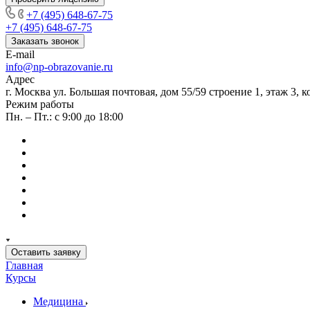
+7 (495) 648-67-75
+7 (495) 648-67-75
Заказать звонок
E-mail
info@np-obrazovanie.ru
Адрес
г. Москва ул. Большая почтовая, дом 55/59 строение 1, этаж 3, к
Режим работы
Пн. – Пт.: с 9:00 до 18:00
Оставить заявку
Главная
Курсы
Медицина