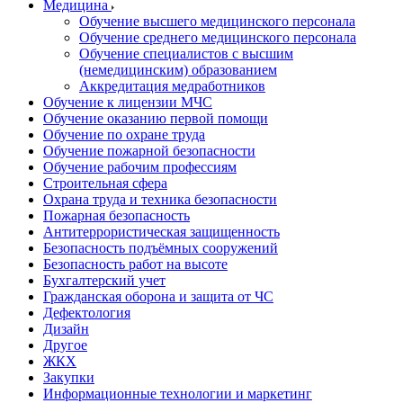
Медицина
Обучение высшего медицинского персонала
Обучение среднего медицинского персонала
Обучение специалистов с высшим
(немедицинским) образованием
Аккредитация медработников
Обучение к лицензии МЧС
Обучение оказанию первой помощи
Обучение по охране труда
Обучение пожарной безопасности
Обучение рабочим профессиям
Строительная сфера
Охрана труда и техника безопасности
Пожарная безопасность
Антитеррористическая защищенность
Безопасность подъёмных сооружений
Безопасность работ на высоте
Бухгалтерский учет
Гражданская оборона и защита от ЧС
Дефектология
Дизайн
Другое
ЖКХ
Закупки
Информационные технологии и маркетинг