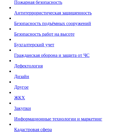
Пожарная безопасность
Антитеррористическая защищенность
Безопасность подъёмных сооружений
Безопасность работ на высоте
Бухгалтерский учет
Гражданская оборона и защита от ЧС
Дефектология
Дизайн
Другое
ЖКХ
Закупки
Информационные технологии и маркетинг
Кадастровая сфера