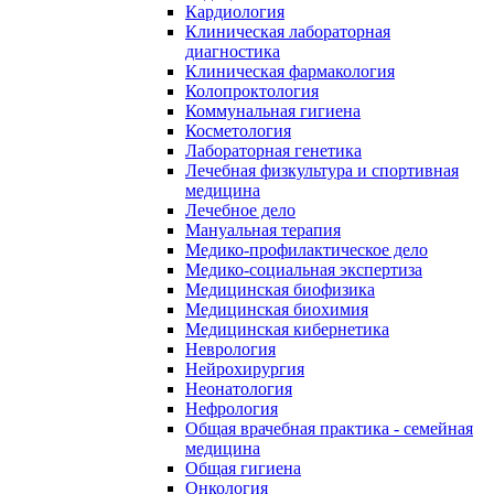
Кардиология
Клиническая лабораторная
диагностика
Клиническая фармакология
Колопроктология
Коммунальная гигиена
Косметология
Лабораторная генетика
Лечебная физкультура и спортивная
медицина
Лечебное дело
Мануальная терапия
Медико-профилактическое дело
Медико-социальная экспертиза
Медицинская биофизика
Медицинская биохимия
Медицинская кибернетика
Неврология
Нейрохирургия
Неонатология
Нефрология
Общая врачебная практика - семейная
медицина
Общая гигиена
Онкология