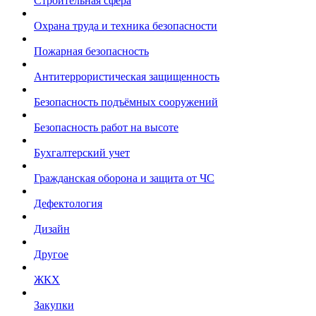
Строительная сфера
Охрана труда и техника безопасности
Пожарная безопасность
Антитеррористическая защищенность
Безопасность подъёмных сооружений
Безопасность работ на высоте
Бухгалтерский учет
Гражданская оборона и защита от ЧС
Дефектология
Дизайн
Другое
ЖКХ
Закупки