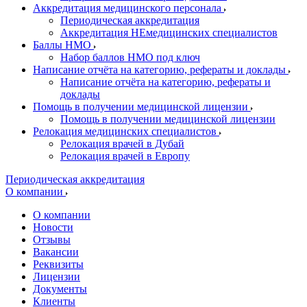
Аккредитация медицинского персонала
Периодическая аккредитация
Аккредитация НЕмедицинских специалистов
Баллы НМО
Набор баллов НМО под ключ
Написание отчёта на категорию, рефераты и доклады
Написание отчёта на категорию, рефераты и
доклады
Помощь в получении медицинской лицензии
Помощь в получении медицинской лицензии
Релокация медицинских специалистов
Релокация врачей в Дубай
Релокация врачей в Европу
Периодическая аккредитация
О компании
О компании
Новости
Отзывы
Вакансии
Реквизиты
Лицензии
Документы
Клиенты