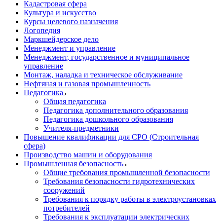
Кадастровая сфера
Культура и искусство
Курсы целевого назначения
Логопедия
Маркшейдерское дело
Менеджмент и управление
Менеджмент, государственное и муниципальное
управление
Монтаж, наладка и техническое обслуживание
Нефтяная и газовая промышленность
Педагогика
Общая педагогика
Педагогика дополнительного образования
Педагогика дошкольного образования
Учителя-предметники
Повышение квалификации для СРО (Строительная
сфера)
Производство машин и оборудования
Промышленная безопасность
Общие требования промышленной безопасности
Требования безопасности гидротехнических
сооружений
Требования к порядку работы в электроустановках
потребителей
Требования к эксплуатации электрических