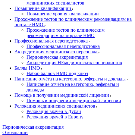
медицинских специалистов
Повышение квалификации
Повышение уровня квалификации
Прохождение тестов по клиническим рекомендациям на
портале НМО
Прохождение тестов по клиническим
рекомендациям на портале НМО
Профессиональная переподготовка
Профессиональная переподготовка
Аккредитация медицинского персонала
Периодическая аккредитация
Аккредитация НЕмедицинских специалистов
Баллы НМО
Набор баллов НМО под ключ
Написание отчёта на категорию, рефераты и доклады
Написание отчёта на категорию, рефераты и
доклады
Помощь в получении медицинской лицензии
Помощь в получении медицинской лицензии
Релокация медицинских специалистов
Релокация врачей в Дубай
Релокация врачей в Европу
Периодическая аккредитация
О компании