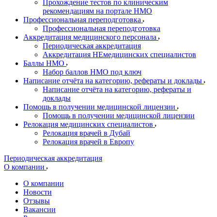
Прохождение тестов по клиническим
рекомендациям на портале НМО
Профессиональная переподготовка
Профессиональная переподготовка
Аккредитация медицинского персонала
Периодическая аккредитация
Аккредитация НЕмедицинских специалистов
Баллы НМО
Набор баллов НМО под ключ
Написание отчёта на категорию, рефераты и доклады
Написание отчёта на категорию, рефераты и
доклады
Помощь в получении медицинской лицензии
Помощь в получении медицинской лицензии
Релокация медицинских специалистов
Релокация врачей в Дубай
Релокация врачей в Европу
Периодическая аккредитация
О компании
О компании
Новости
Отзывы
Вакансии