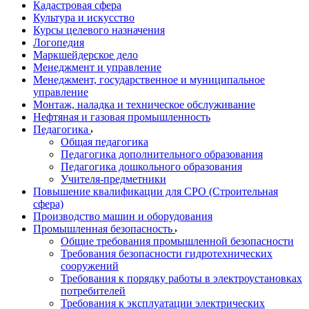
Кадастровая сфера
Культура и искусство
Курсы целевого назначения
Логопедия
Маркшейдерское дело
Менеджмент и управление
Менеджмент, государственное и муниципальное
управление
Монтаж, наладка и техническое обслуживание
Нефтяная и газовая промышленность
Педагогика
Общая педагогика
Педагогика дополнительного образования
Педагогика дошкольного образования
Учителя-предметники
Повышение квалификации для СРО (Строительная
сфера)
Производство машин и оборудования
Промышленная безопасность
Общие требования промышленной безопасности
Требования безопасности гидротехнических
сооружений
Требования к порядку работы в электроустановках
потребителей
Требования к эксплуатации электрических