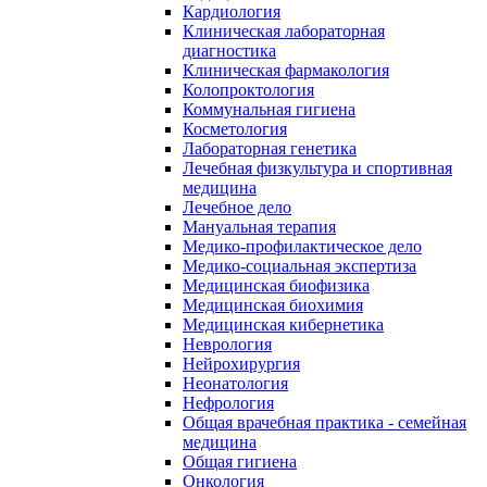
Кардиология
Клиническая лабораторная
диагностика
Клиническая фармакология
Колопроктология
Коммунальная гигиена
Косметология
Лабораторная генетика
Лечебная физкультура и спортивная
медицина
Лечебное дело
Мануальная терапия
Медико-профилактическое дело
Медико-социальная экспертиза
Медицинская биофизика
Медицинская биохимия
Медицинская кибернетика
Неврология
Нейрохирургия
Неонатология
Нефрология
Общая врачебная практика - семейная
медицина
Общая гигиена
Онкология