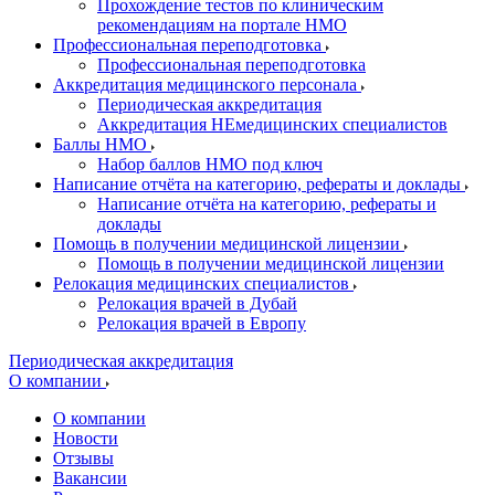
Прохождение тестов по клиническим
рекомендациям на портале НМО
Профессиональная переподготовка
Профессиональная переподготовка
Аккредитация медицинского персонала
Периодическая аккредитация
Аккредитация НЕмедицинских специалистов
Баллы НМО
Набор баллов НМО под ключ
Написание отчёта на категорию, рефераты и доклады
Написание отчёта на категорию, рефераты и
доклады
Помощь в получении медицинской лицензии
Помощь в получении медицинской лицензии
Релокация медицинских специалистов
Релокация врачей в Дубай
Релокация врачей в Европу
Периодическая аккредитация
О компании
О компании
Новости
Отзывы
Вакансии