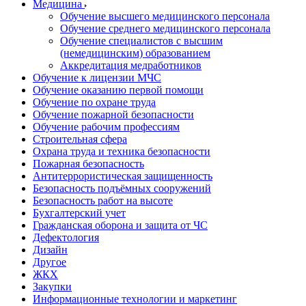
Медицина
Обучение высшего медицинского персонала
Обучение среднего медицинского персонала
Обучение специалистов с высшим
(немедицинским) образованием
Аккредитация медработников
Обучение к лицензии МЧС
Обучение оказанию первой помощи
Обучение по охране труда
Обучение пожарной безопасности
Обучение рабочим профессиям
Строительная сфера
Охрана труда и техника безопасности
Пожарная безопасность
Антитеррористическая защищенность
Безопасность подъёмных сооружений
Безопасность работ на высоте
Бухгалтерский учет
Гражданская оборона и защита от ЧС
Дефектология
Дизайн
Другое
ЖКХ
Закупки
Информационные технологии и маркетинг