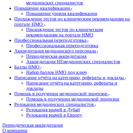
медицинских специалистов
Повышение квалификации
Повышение уровня квалификации
Прохождение тестов по клиническим рекомендациям на
портале НМО
Прохождение тестов по клиническим
рекомендациям на портале НМО
Профессиональная переподготовка
Профессиональная переподготовка
Аккредитация медицинского персонала
Периодическая аккредитация
Аккредитация НЕмедицинских специалистов
Баллы НМО
Набор баллов НМО под ключ
Написание отчёта на категорию, рефераты и доклады
Написание отчёта на категорию, рефераты и
доклады
Помощь в получении медицинской лицензии
Помощь в получении медицинской лицензии
Релокация медицинских специалистов
Релокация врачей в Дубай
Релокация врачей в Европу
Периодическая аккредитация
О компании