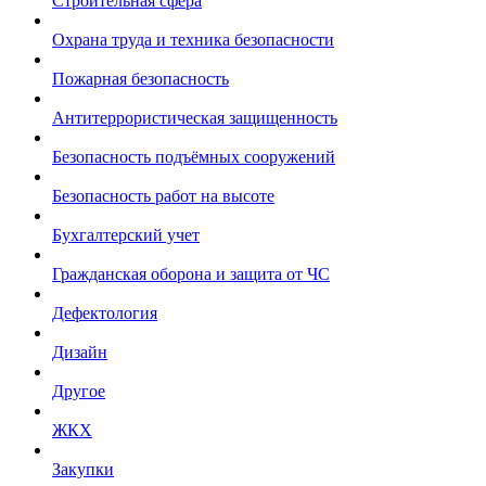
Строительная сфера
Охрана труда и техника безопасности
Пожарная безопасность
Антитеррористическая защищенность
Безопасность подъёмных сооружений
Безопасность работ на высоте
Бухгалтерский учет
Гражданская оборона и защита от ЧС
Дефектология
Дизайн
Другое
ЖКХ
Закупки