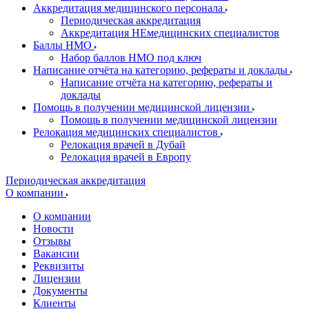
Аккредитация медицинского персонала
Периодическая аккредитация
Аккредитация НЕмедицинских специалистов
Баллы НМО
Набор баллов НМО под ключ
Написание отчёта на категорию, рефераты и доклады
Написание отчёта на категорию, рефераты и
доклады
Помощь в получении медицинской лицензии
Помощь в получении медицинской лицензии
Релокация медицинских специалистов
Релокация врачей в Дубай
Релокация врачей в Европу
Периодическая аккредитация
О компании
О компании
Новости
Отзывы
Вакансии
Реквизиты
Лицензии
Документы
Клиенты