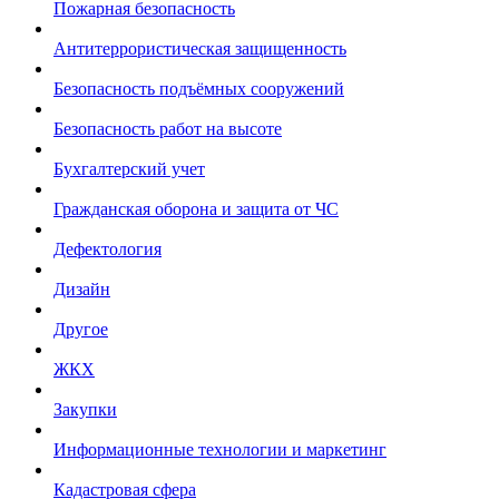
Пожарная безопасность
Антитеррористическая защищенность
Безопасность подъёмных сооружений
Безопасность работ на высоте
Бухгалтерский учет
Гражданская оборона и защита от ЧС
Дефектология
Дизайн
Другое
ЖКХ
Закупки
Информационные технологии и маркетинг
Кадастровая сфера