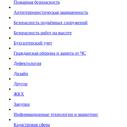
Пожарная безопасность
Антитеррористическая защищенность
Безопасность подъёмных сооружений
Безопасность работ на высоте
Бухгалтерский учет
Гражданская оборона и защита от ЧС
Дефектология
Дизайн
Другое
ЖКХ
Закупки
Информационные технологии и маркетинг
Кадастровая сфера