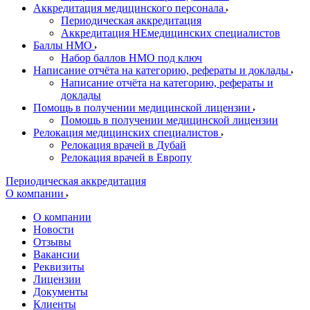
Аккредитация медицинского персонала
Периодическая аккредитация
Аккредитация НЕмедицинских специалистов
Баллы НМО
Набор баллов НМО под ключ
Написание отчёта на категорию, рефераты и доклады
Написание отчёта на категорию, рефераты и
доклады
Помощь в получении медицинской лицензии
Помощь в получении медицинской лицензии
Релокация медицинских специалистов
Релокация врачей в Дубай
Релокация врачей в Европу
Периодическая аккредитация
О компании
О компании
Новости
Отзывы
Вакансии
Реквизиты
Лицензии
Документы
Клиенты