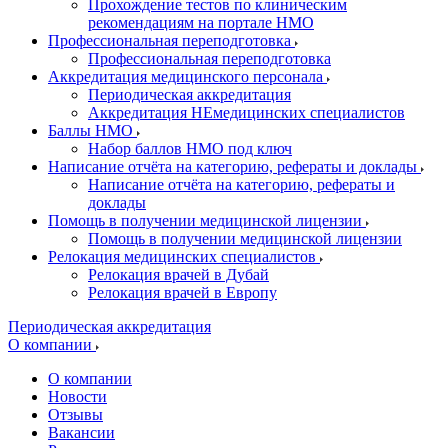
Прохождение тестов по клиническим
рекомендациям на портале НМО
Профессиональная переподготовка
Профессиональная переподготовка
Аккредитация медицинского персонала
Периодическая аккредитация
Аккредитация НЕмедицинских специалистов
Баллы НМО
Набор баллов НМО под ключ
Написание отчёта на категорию, рефераты и доклады
Написание отчёта на категорию, рефераты и
доклады
Помощь в получении медицинской лицензии
Помощь в получении медицинской лицензии
Релокация медицинских специалистов
Релокация врачей в Дубай
Релокация врачей в Европу
Периодическая аккредитация
О компании
О компании
Новости
Отзывы
Вакансии