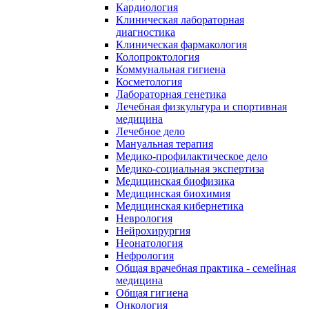
Кардиология
Клиническая лабораторная
диагностика
Клиническая фармакология
Колопроктология
Коммунальная гигиена
Косметология
Лабораторная генетика
Лечебная физкультура и спортивная
медицина
Лечебное дело
Мануальная терапия
Медико-профилактическое дело
Медико-социальная экспертиза
Медицинская биофизика
Медицинская биохимия
Медицинская кибернетика
Неврология
Нейрохирургия
Неонатология
Нефрология
Общая врачебная практика - семейная
медицина
Общая гигиена
Онкология