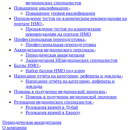
медицинских специалистов
Повышение квалификации
Повышение уровня квалификации
Прохождение тестов по клиническим рекомендациям на
портале НМО
Прохождение тестов по клиническим
рекомендациям на портале НМО
Профессиональная переподготовка
Профессиональная переподготовка
Аккредитация медицинского персонала
Периодическая аккредитация
Аккредитация НЕмедицинских специалистов
Баллы НМО
Набор баллов НМО под ключ
Написание отчёта на категорию, рефераты и доклады
Написание отчёта на категорию, рефераты и
доклады
Помощь в получении медицинской лицензии
Помощь в получении медицинской лицензии
Релокация медицинских специалистов
Релокация врачей в Дубай
Релокация врачей в Европу
Периодическая аккредитация
О компании