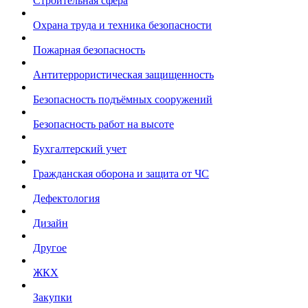
Строительная сфера
Охрана труда и техника безопасности
Пожарная безопасность
Антитеррористическая защищенность
Безопасность подъёмных сооружений
Безопасность работ на высоте
Бухгалтерский учет
Гражданская оборона и защита от ЧС
Дефектология
Дизайн
Другое
ЖКХ
Закупки