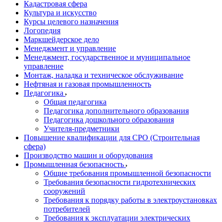
Кадастровая сфера
Культура и искусство
Курсы целевого назначения
Логопедия
Маркшейдерское дело
Менеджмент и управление
Менеджмент, государственное и муниципальное
управление
Монтаж, наладка и техническое обслуживание
Нефтяная и газовая промышленность
Педагогика
Общая педагогика
Педагогика дополнительного образования
Педагогика дошкольного образования
Учителя-предметники
Повышение квалификации для СРО (Строительная
сфера)
Производство машин и оборудования
Промышленная безопасность
Общие требования промышленной безопасности
Требования безопасности гидротехнических
сооружений
Требования к порядку работы в электроустановках
потребителей
Требования к эксплуатации электрических