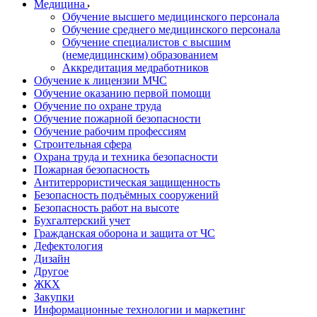
Медицина
Обучение высшего медицинского персонала
Обучение среднего медицинского персонала
Обучение специалистов с высшим
(немедицинским) образованием
Аккредитация медработников
Обучение к лицензии МЧС
Обучение оказанию первой помощи
Обучение по охране труда
Обучение пожарной безопасности
Обучение рабочим профессиям
Строительная сфера
Охрана труда и техника безопасности
Пожарная безопасность
Антитеррористическая защищенность
Безопасность подъёмных сооружений
Безопасность работ на высоте
Бухгалтерский учет
Гражданская оборона и защита от ЧС
Дефектология
Дизайн
Другое
ЖКХ
Закупки
Информационные технологии и маркетинг