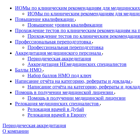
ИОМы по клиническим рекомендациям для медицинских
ИОМы по клиническим рекомендациям для медици
Повышение квалификации
Повышение уровня квалификации
Прохождение тестов по клиническим рекомендациям на
Прохождение тестов по клиническим рекомендаци
Профессиональная переподготовка
Профессиональная переподготовка
Аккредитация медицинского персонала
Периодическая аккредитация
Аккредитация НЕмедицинских специалистов
Баллы НМО
Набор баллов НМО под ключ
Написание отчёта на категорию, рефераты и доклады
Написание отчёта на категорию, рефераты и докла
Помощь в получении медицинской лицензии
Помощь в получении медицинской лицензии
Релокация медицинских специалистов
Релокация врачей в Дубай
Релокация врачей в Европу
Периодическая аккредитация
О компании