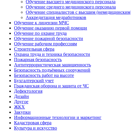
Обучение высшего медицинского персонала
Обучение среднего медицинского персонала
Обучение специалистов с высшим (немедицинским
Аккредитация медработников
Обучение к лицензии МЧС
Обучение оказанию первой помощи
Обучение по охране труда
Обучение пожарной безопасности
Обучение рабочим профессиям
Строительная сфера
Охрана труда и техника безопасности
Пожарная безопасность
Антитеррористическая защищенность
Безопасность подъёмных сооружений
Безопасность работ на высоте
Бухгалтерский учет
Гражданская оборона и защита от ЧС
Дефектология
Дизайн
Другое
ЖКХ
Закупки
Информационные технологии и маркетинг
Кадастровая сфера
Культура и искусство