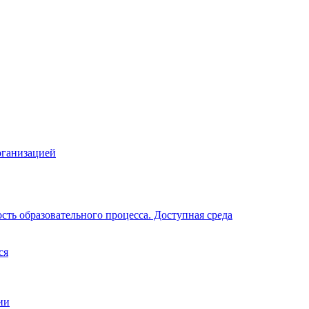
рганизацией
ть образовательного процесса. Доступная среда
ся
ии