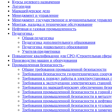
Курсы целевого назначения
Логопедия
Маркшейдерское дело
Менеджмент и управление
Менеджмент, государственное и муниципальное управле
Монтаж, наладка и техническое обслуживание
Нефтяная и газовая промышленность
Педагогика
Общая педагогика
Педагогика дополнительного образования
Педагогика дошкольного образования
Учителя-предметники
Повышение квалификации для СРО (Строительная сфера
Производство машин и оборудования
Промышленная безопасность
Общие требования промышленной безопасности
Требования безопасности гидротехнических соору
Требования к порядку работы в электроустановках 
Требования к эксплуатации электрических станций 
Требования по маркшейдерскому обеспечению безо
Требования промышленной безопасности в горной
Требования промышленной безопасности в металл
Требования промышленной безопасности в нефтян
Требования промышленной безопасности в угольн
Требования промышленной безопасности в химиче