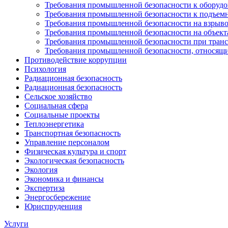
Требования промышленной безопасности к оборуд
Требования промышленной безопасности к подъем
Требования промышленной безопасности на взрыво
Требования промышленной безопасности на объекта
Требования промышленной безопасности при тран
Требования промышленной безопасности, относящи
Противодействие коррупции
Психология
Радиационная безопасность
Радиационная безопасность
Сельское хозяйство
Социальная сфера
Социальные проекты
Теплоэнергетика
Транспортная безопасность
Управление персоналом
Физическая культура и спорт
Экологическая безопасность
Экология
Экономика и финансы
Экспертиза
Энергосбережение
Юриспруденция
Услуги