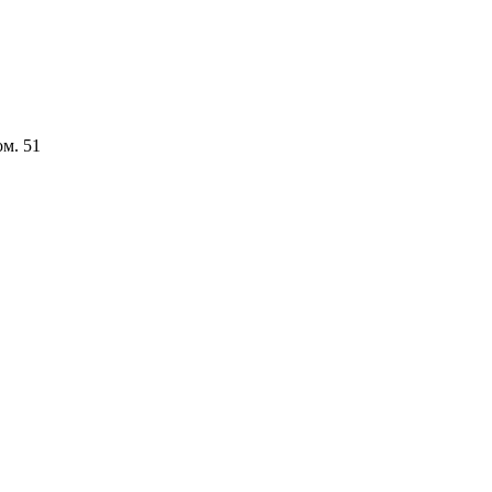
ом. 51