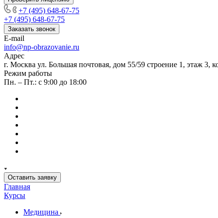
+7 (495) 648-67-75
+7 (495) 648-67-75
Заказать звонок
E-mail
info@np-obrazovanie.ru
Адрес
г. Москва ул. Большая почтовая, дом 55/59 строение 1, этаж 3, к
Режим работы
Пн. – Пт.: с 9:00 до 18:00
Оставить заявку
Главная
Курсы
Медицина