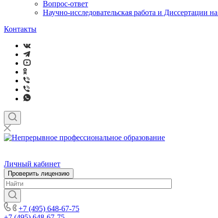
Вопрос-ответ
Научно-исследовательская работа и Диссертации н
Контакты
Личный кабинет
Проверить лицензию
+7 (495) 648-67-75
+7 (495) 648-67-75