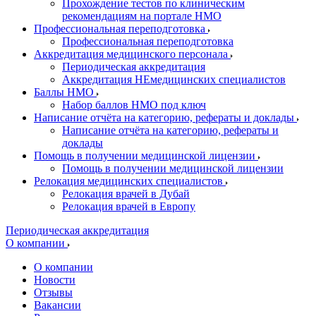
Прохождение тестов по клиническим
рекомендациям на портале НМО
Профессиональная переподготовка
Профессиональная переподготовка
Аккредитация медицинского персонала
Периодическая аккредитация
Аккредитация НЕмедицинских специалистов
Баллы НМО
Набор баллов НМО под ключ
Написание отчёта на категорию, рефераты и доклады
Написание отчёта на категорию, рефераты и
доклады
Помощь в получении медицинской лицензии
Помощь в получении медицинской лицензии
Релокация медицинских специалистов
Релокация врачей в Дубай
Релокация врачей в Европу
Периодическая аккредитация
О компании
О компании
Новости
Отзывы
Вакансии