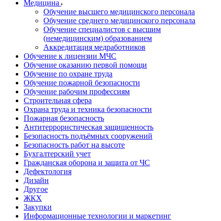
Медицина
Обучение высшего медицинского персонала
Обучение среднего медицинского персонала
Обучение специалистов с высшим
(немедицинским) образованием
Аккредитация медработников
Обучение к лицензии МЧС
Обучение оказанию первой помощи
Обучение по охране труда
Обучение пожарной безопасности
Обучение рабочим профессиям
Строительная сфера
Охрана труда и техника безопасности
Пожарная безопасность
Антитеррористическая защищенность
Безопасность подъёмных сооружений
Безопасность работ на высоте
Бухгалтерский учет
Гражданская оборона и защита от ЧС
Дефектология
Дизайн
Другое
ЖКХ
Закупки
Информационные технологии и маркетинг