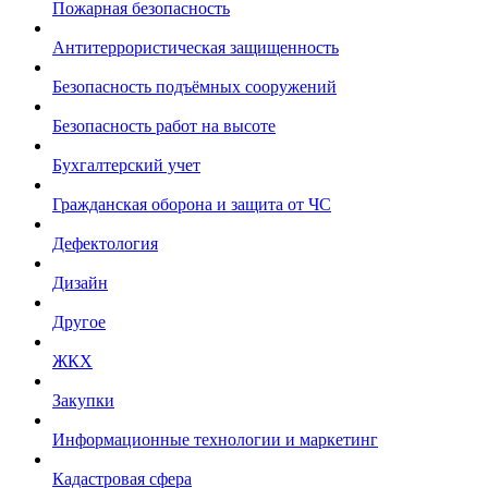
Пожарная безопасность
Антитеррористическая защищенность
Безопасность подъёмных сооружений
Безопасность работ на высоте
Бухгалтерский учет
Гражданская оборона и защита от ЧС
Дефектология
Дизайн
Другое
ЖКХ
Закупки
Информационные технологии и маркетинг
Кадастровая сфера