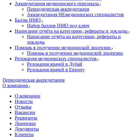
Аккредитация медицинского персонала
Периодическая аккредитация
Аккредитация НЕмедицинских специалистов
Баллы НМО
Набор баллов НМО под ключ
Написание отчёта на категорию, рефераты и доклады
Написание отчёта на категорию, рефераты и
доклады
Помощь в получении медицинской лицензии
Помощь в получении медицинской лицензии
Релокация медицинских специалистов
Релокация врачей в Дубай
Релокация врачей в Европу
Периодическая аккредитация
О компании
О компании
Новости
Отзывы
Вакансии
Реквизиты
Лицензии
Документы
Клиенты