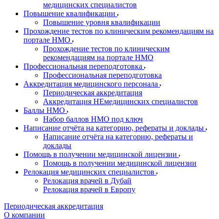
медицинских специалистов
Повышение квалификации
Повышение уровня квалификации
Прохождение тестов по клиническим рекомендациям на
портале НМО
Прохождение тестов по клиническим
рекомендациям на портале НМО
Профессиональная переподготовка
Профессиональная переподготовка
Аккредитация медицинского персонала
Периодическая аккредитация
Аккредитация НЕмедицинских специалистов
Баллы НМО
Набор баллов НМО под ключ
Написание отчёта на категорию, рефераты и доклады
Написание отчёта на категорию, рефераты и
доклады
Помощь в получении медицинской лицензии
Помощь в получении медицинской лицензии
Релокация медицинских специалистов
Релокация врачей в Дубай
Релокация врачей в Европу
Периодическая аккредитация
О компании