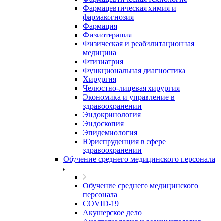
Фармацевтическая химия и
фармакогнозия
Фармация
Физиотерапия
Физическая и реабилитационная
медицина
Фтизиатрия
Функциональная диагностика
Хирургия
Челюстно-лицевая хирургия
Экономика и управление в
здравоохранении
Эндокринология
Эндоскопия
Эпидемиология
Юриспруденция в сфере
здравоохранении
Обучение среднего медицинского персонала
Обучение среднего медицинского
персонала
COVID-19
Акушерское дело