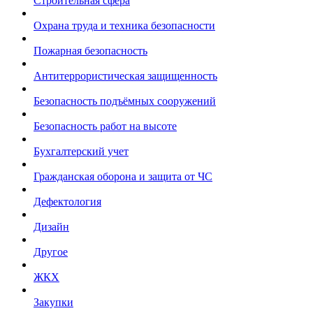
Строительная сфера
Охрана труда и техника безопасности
Пожарная безопасность
Антитеррористическая защищенность
Безопасность подъёмных сооружений
Безопасность работ на высоте
Бухгалтерский учет
Гражданская оборона и защита от ЧС
Дефектология
Дизайн
Другое
ЖКХ
Закупки