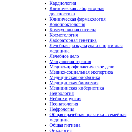
Кардиология
Клиническая лабораторная
диагностика
Клиническая фармакология
Колопроктология
Коммунальная гигиена
Косметология
Лабораторная генетика
Лечебная физкультура и спортивная
медицина
Лечебное дело
Мануальная терапия
Медико-профилактическое дело
Медико-социальная экспертиза
Медицинская биофизика
Медицинская биохимия
Медицинская кибернетика
Неврология
Нейрохирургия
Неонатология
Нефрология
Общая врачебная практика - семейная
медицина
Общая гигиена
Онкология