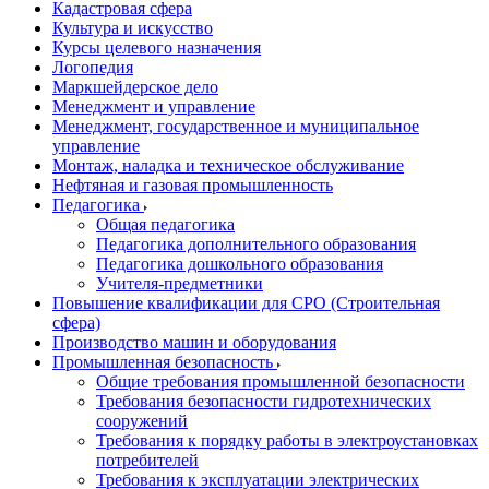
Кадастровая сфера
Культура и искусство
Курсы целевого назначения
Логопедия
Маркшейдерское дело
Менеджмент и управление
Менеджмент, государственное и муниципальное
управление
Монтаж, наладка и техническое обслуживание
Нефтяная и газовая промышленность
Педагогика
Общая педагогика
Педагогика дополнительного образования
Педагогика дошкольного образования
Учителя-предметники
Повышение квалификации для СРО (Строительная
сфера)
Производство машин и оборудования
Промышленная безопасность
Общие требования промышленной безопасности
Требования безопасности гидротехнических
сооружений
Требования к порядку работы в электроустановках
потребителей
Требования к эксплуатации электрических