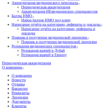
Аккредитация медицинского персонала
Периодическая аккредитация
Аккредитация НЕмедицинских специалистов
Баллы НМО
Набор баллов НМО под ключ
Написание отчёта на категорию, рефераты и доклады
Написание отчёта на категорию, рефераты и
доклады
Помощь в получении медицинской лицензии
Помощь в получении медицинской лицензии
Релокация медицинских специалистов
Релокация врачей в Дубай
Релокация врачей в Европу
Периодическая аккредитация
О компании
О компании
Новости
Отзывы
Вакансии
Реквизиты
Лицензии
Документы
Клиенты