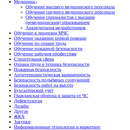
Медицина
Обучение высшего медицинского персонала
Обучение среднего медицинского персонала
Обучение специалистов с высшим
(немедицинским) образованием
Аккредитация медработников
Обучение к лицензии МЧС
Обучение оказанию первой помощи
Обучение по охране труда
Обучение пожарной безопасности
Обучение рабочим профессиям
Строительная сфера
Охрана труда и техника безопасности
Пожарная безопасность
Антитеррористическая защищенность
Безопасность подъёмных сооружений
Безопасность работ на высоте
Бухгалтерский учет
Гражданская оборона и защита от ЧС
Дефектология
Дизайн
Другое
ЖКХ
Закупки
Информационные технологии и маркетинг