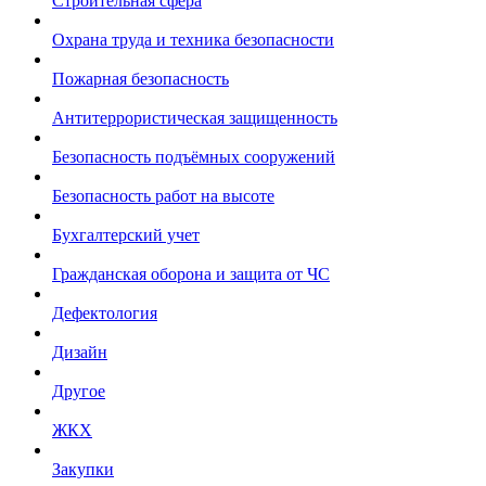
Строительная сфера
Охрана труда и техника безопасности
Пожарная безопасность
Антитеррористическая защищенность
Безопасность подъёмных сооружений
Безопасность работ на высоте
Бухгалтерский учет
Гражданская оборона и защита от ЧС
Дефектология
Дизайн
Другое
ЖКХ
Закупки