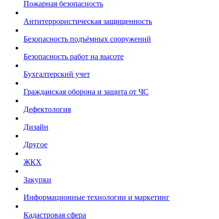
Пожарная безопасность
Антитеррористическая защищенность
Безопасность подъёмных сооружений
Безопасность работ на высоте
Бухгалтерский учет
Гражданская оборона и защита от ЧС
Дефектология
Дизайн
Другое
ЖКХ
Закупки
Информационные технологии и маркетинг
Кадастровая сфера