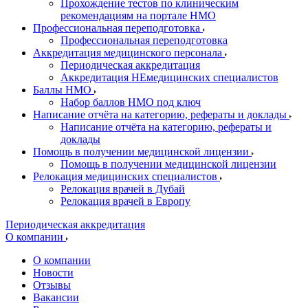
Прохождение тестов по клиническим
рекомендациям на портале НМО
Профессиональная переподготовка
Профессиональная переподготовка
Аккредитация медицинского персонала
Периодическая аккредитация
Аккредитация НЕмедицинских специалистов
Баллы НМО
Набор баллов НМО под ключ
Написание отчёта на категорию, рефераты и доклады
Написание отчёта на категорию, рефераты и
доклады
Помощь в получении медицинской лицензии
Помощь в получении медицинской лицензии
Релокация медицинских специалистов
Релокация врачей в Дубай
Релокация врачей в Европу
Периодическая аккредитация
О компании
О компании
Новости
Отзывы
Вакансии