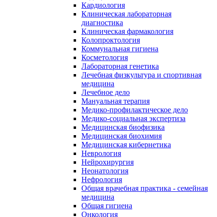
Кардиология
Клиническая лабораторная
диагностика
Клиническая фармакология
Колопроктология
Коммунальная гигиена
Косметология
Лабораторная генетика
Лечебная физкультура и спортивная
медицина
Лечебное дело
Мануальная терапия
Медико-профилактическое дело
Медико-социальная экспертиза
Медицинская биофизика
Медицинская биохимия
Медицинская кибернетика
Неврология
Нейрохирургия
Неонатология
Нефрология
Общая врачебная практика - семейная
медицина
Общая гигиена
Онкология