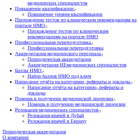
медицинских специалистов
Повышение квалификации
Повышение уровня квалификации
Прохождение тестов по клиническим рекомендациям на
портале НМО
Прохождение тестов по клиническим
рекомендациям на портале НМО
Профессиональная переподготовка
Профессиональная переподготовка
Аккредитация медицинского персонала
Периодическая аккредитация
Аккредитация НЕмедицинских специалистов
Баллы НМО
Набор баллов НМО под ключ
Написание отчёта на категорию, рефераты и доклады
Написание отчёта на категорию, рефераты и
доклады
Помощь в получении медицинской лицензии
Помощь в получении медицинской лицензии
Релокация медицинских специалистов
Релокация врачей в Дубай
Релокация врачей в Европу
Периодическая аккредитация
О компании