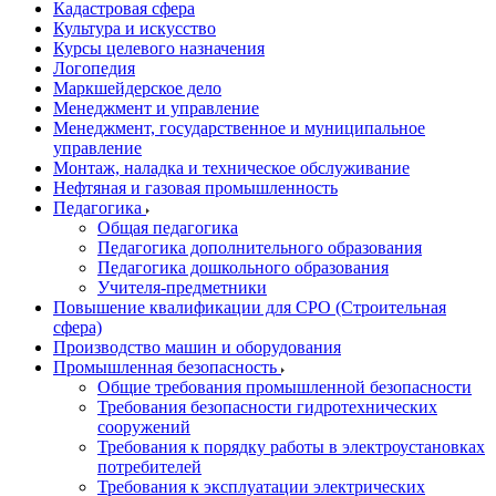
Кадастровая сфера
Культура и искусство
Курсы целевого назначения
Логопедия
Маркшейдерское дело
Менеджмент и управление
Менеджмент, государственное и муниципальное
управление
Монтаж, наладка и техническое обслуживание
Нефтяная и газовая промышленность
Педагогика
Общая педагогика
Педагогика дополнительного образования
Педагогика дошкольного образования
Учителя-предметники
Повышение квалификации для СРО (Строительная
сфера)
Производство машин и оборудования
Промышленная безопасность
Общие требования промышленной безопасности
Требования безопасности гидротехнических
сооружений
Требования к порядку работы в электроустановках
потребителей
Требования к эксплуатации электрических